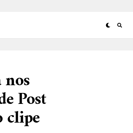
a nos
de Post
 clipe