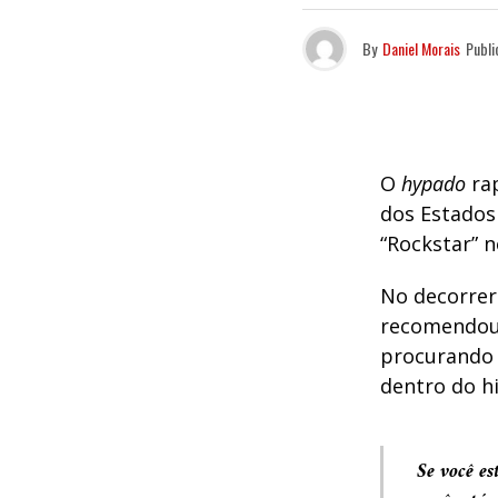
By
Daniel Morais
Publi
O
hypado
ra
dos Estados
“Rockstar” 
No decorrer
recomendou 
procurando 
dentro do h
Se você es