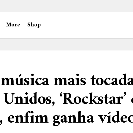
More
Shop
 música mais tocad
 Unidos, ‘Rockstar’ 
 enfim ganha vídeo