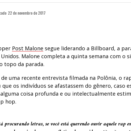
cado
22 de novembro de 2017
pper
Post Malone
segue liderando a Billboard, a pa
 Unidos. Malone completa a quinta semana com o s
no topo da parada.
 de uma recente entrevista filmada na Polônia, o ra
que os indivíduos se afastassem do gênero, caso e
alguma coisa profunda e ou intelectualmente esti
ip hop.
tá procurando letras, se você está querendo ouvir aquele rap e