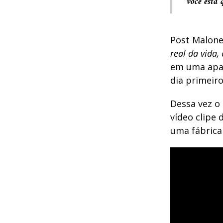
você está 
Post Malone
real da vida,
em uma apa
dia primeir
Dessa vez o
vídeo clipe 
uma fábrica 