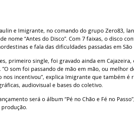
aulin e Imigrante, no comando do grupo Zero83, la
 de nome “Antes do Disco”. Com 7 faixas, o disco co
nordestinas e fala das dificuldades passadas em São 
es, primeiro single, foi gravado ainda em Cajazeira, 
. ”O som foi passando de mão em mão, ou melhor d
so nos incentivou”, explica Imigrante que também é 
gráficas, audiovisual e bases do coletivo.
ançamento será o álbum “Pé no Chão e Fé no Passo”
 produção.