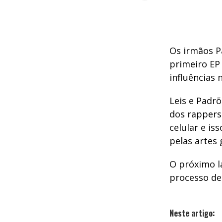
Os irmãos P
primeiro EP
influências 
Leis e Padrõ
dos rappers
celular e is
pelas artes 
O próximo l
processo de
Neste artigo: