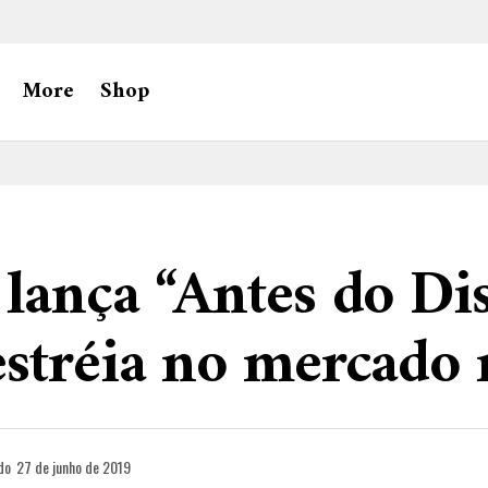
More
Shop
lança “Antes do Dis
stréia no mercado 
do
27 de junho de 2019