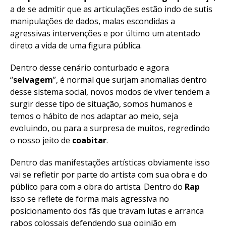
a de se admitir que as articulações estão indo de sutis
manipulações de dados, malas escondidas a
agressivas intervenções e por último um atentado
direto a vida de uma figura pública.
Dentro desse cenário conturbado e agora
“
selvagem
”, é normal que surjam anomalias dentro
desse sistema social, novos modos de viver tendem a
surgir desse tipo de situação, somos humanos e
temos o hábito de nos adaptar ao meio, seja
evoluindo, ou para a surpresa de muitos, regredindo
o nosso jeito de
coabitar
.
Dentro das manifestações artísticas obviamente isso
vai se refletir por parte do artista com sua obra e do
público para com a obra do artista. Dentro do
Rap
isso se reflete de forma mais agressiva no
posicionamento dos fãs que travam lutas e arranca
rabos colossais defendendo sua opinião em