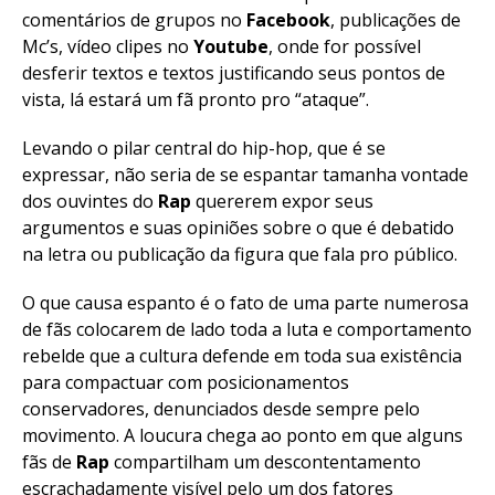
comentários de grupos no
Facebook
, publicações de
Mc’s, vídeo clipes no
Youtube
, onde for possível
desferir textos e textos justificando seus pontos de
vista, lá estará um fã pronto pro “ataque”.
Levando o pilar central do hip-hop, que é se
expressar, não seria de se espantar tamanha vontade
dos ouvintes do
Rap
quererem expor seus
argumentos e suas opiniões sobre o que é debatido
na letra ou publicação da figura que fala pro público.
O que causa espanto é o fato de uma parte numerosa
de fãs colocarem de lado toda a luta e comportamento
rebelde que a cultura defende em toda sua existência
para compactuar com posicionamentos
conservadores, denunciados desde sempre pelo
movimento. A loucura chega ao ponto em que alguns
fãs de
Rap
compartilham um descontentamento
escrachadamente visível pelo um dos fatores