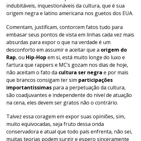
indubitáveis, inquestionáveis da cultura, que é sua
origem negra e latino americana nos guetos dos EUA.
Comentam, justificam, contorcem fatos tudo para
embasar seus pontos de vista em linhas cada vez mais
absurdas para expor o que na verdade é um
desconforto em assumir e aceitar que a
origem do
Rap
, ou
Hip-Hop
em si, está muito longe do luxo e
fartura que rappers e MC’s gozam nos dias de hoje,
não aceitam o fato da
cultura ser negra
e por mais
que brancos consigam ter sim
participações
importantíssimas
para a perpetuação da cultura,
são coadjuvantes e independente do nível de atuação
na cena, eles devem ser gratos não o contrário.
Talvez essa coragem em expor suas opiniões, sim,
muito equivocadas, seja fruto dessa onda
conservadora e atual que todo país enfrenta, não sei,
muitas teorias podem surgir e espero sinceramente