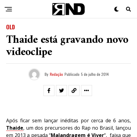
OLD
Thaide está gravando novo
videoclipe
By
Redação
Publicado
5 de julho de 2014
Após ficar sem lançar inéditas por cerca de 6 anos,
Thaide
, um dos precursores do Rap no Brasil, lançou
em 2013 a pesada “
Malandragem é Viver
“, faixa que