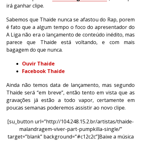
irá ganhar clipe.
Sabemos que Thaide nunca se afastou do Rap, porem
é fato que a algum tempo o foco do apresentador do
A Liga não era o lançamento de conteúdo inédito, mas
parece que Thaide está voltando, e com mais
bagagem do que nunca.
Ouvir Thaide
Facebook Thaide
Ainda não temos data de lançamento, mas segundo
Thaide será “em breve”, então tento em vista que as
gravações já estão a todo vapor, certamente em
poucas semanas poderemos assistir ao novo clipe.
[su_button url=”http://104.248.15.2.br/artistas/thaide-
malandragem-viver-part-pumpkilla-single/”
target=”blank” background=”#c12c2c”]Baixe a música