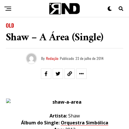
OLD
Shaw – A Área (Single)
By
Redação
Publicado
23 de julho de 2014
Artista:
Shaw
Álbum do Single:
Orquestra Simbólica