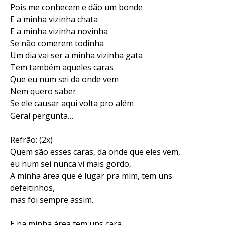
Pois me conhecem e dão um bonde
E a minha vizinha chata
E a minha vizinha novinha
Se não comerem todinha
Um dia vai ser a minha vizinha gata
Tem também aqueles caras
Que eu num sei da onde vem
Nem quero saber
Se ele causar aqui volta pro além
Geral pergunta…
Refrão: (2x)
Quem são esses caras, da onde que eles vem,
eu num sei nunca vi mais gordo,
A minha área que é lugar pra mim, tem uns
defeitinhos,
mas foi sempre assim.
E na minha área tem uns cara