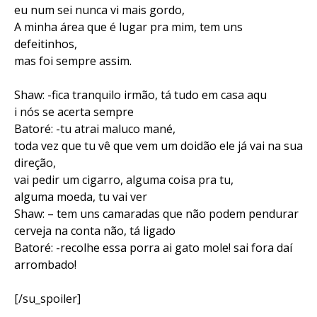
eu num sei nunca vi mais gordo,
A minha área que é lugar pra mim, tem uns
defeitinhos,
mas foi sempre assim.
Shaw: -fica tranquilo irmão, tá tudo em casa aqu
i nós se acerta sempre
Batoré: -tu atrai maluco mané,
toda vez que tu vê que vem um doidão ele já vai na sua
direção,
vai pedir um cigarro, alguma coisa pra tu,
alguma moeda, tu vai ver
Shaw: – tem uns camaradas que não podem pendurar
cerveja na conta não, tá ligado
Batoré: -recolhe essa porra ai gato mole! sai fora daí
arrombado!
[/su_spoiler]