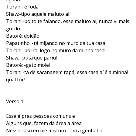
Torah:- é foda
Shaw:-tipo aquele maluco alí
Torah: -po to te falando, esse maluco aí, nunca vi mais
gordo
Batoré: doidão
Papatinho: -tá mijando no muro da tua casa
Torah: -porra, logo no muro da minha casa!
Shaw: -puta que pariu!
Batoré: -gato mole!
Torah: -tá de sacanagem rapá, essa casa aí é a minha!
qual foi?
Verso 1:
Essa é pras pessoas comuns e
Alguns que, fazem da área a área
Nesse caso eu me misturo com a gentalha