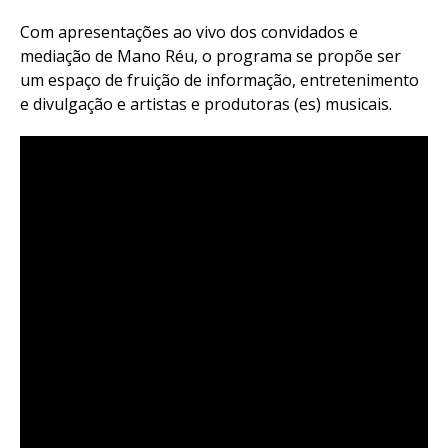
Com apresentações ao vivo dos convidados e
mediação de Mano Réu, o programa se propõe ser
um espaço de fruição de informação, entretenimento
e divulgação e artistas e produtoras (es) musicais.