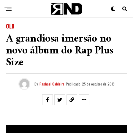
OLD
A grandiosa imersão no
novo álbum do Rap Plus
Size
By
Raphael Caldeira
Publicado
25 de outubro de 2019
O duo formado por
Sara Donato
e
Jupi77er
em 2016