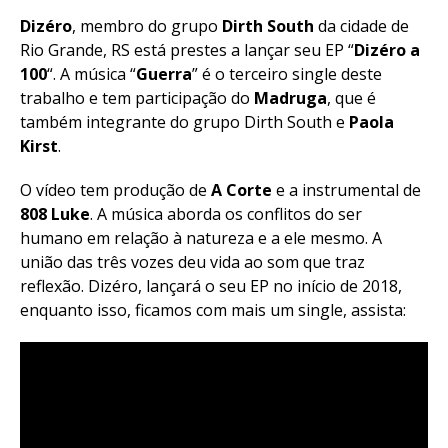
Dizéro
, membro do grupo
Dirth South
da cidade de
Rio Grande, RS está prestes a lançar seu EP “
Dizéro a
100
“. A música “
Guerra
” é o terceiro single deste
trabalho e tem participação do
Madruga
, que é
também integrante do grupo Dirth South e
Paola
Kirst
.
O vídeo tem produção de
A Corte
e a instrumental de
808 Luke
. A música aborda os conflitos do ser
humano em relação à natureza e a ele mesmo. A
união das três vozes deu vida ao som que traz
reflexão. Dizéro, lançará o seu EP no início de 2018,
enquanto isso, ficamos com mais um single, assista: