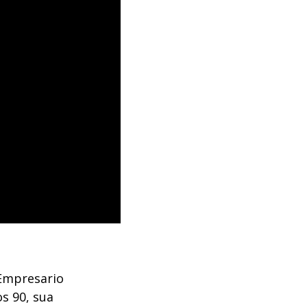
 Empresario
os 90, sua