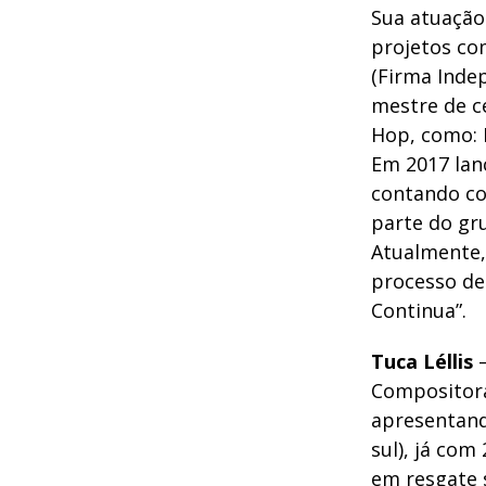
Sua atuação
projetos com
(Firma Inde
mestre de c
Hop, como: 
Em 2017 lan
contando co
parte do gr
Atualmente,
processo de
Continua”.
Tuca Léllis
–
Compositora
apresentando
sul), já co
em resgate 