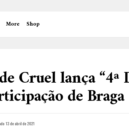
More
Shop
de Cruel lança “4ª 
rticipação de Brag
ado
13 de abril de 2021