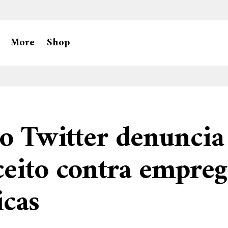
More
Shop
no Twitter denuncia
eito contra empreg
icas