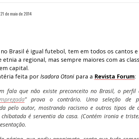
21 de maio de 2014
 no Brasil é igual futebol, tem em todos os cantos 
de etnia a regional, mas sempre maiores com as cla
em capital.
téria feita por
Isadora Otoni
para a
Revista Forum
:
 fala que não existe preconceito no Brasil, o perfil 
mpregada
” prova o contrário. Uma seleção de po
ada pelo autor, mostrando racismo e outros tipos de 
A chibatada é serventia da casa. (Contém ironia e triste
esentação.