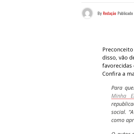
By
Redação
Publicado
Preconceito
disso, vão 
favorecidas 
Confira a ma
Para quem
Minha E
republic
social. “
como apr