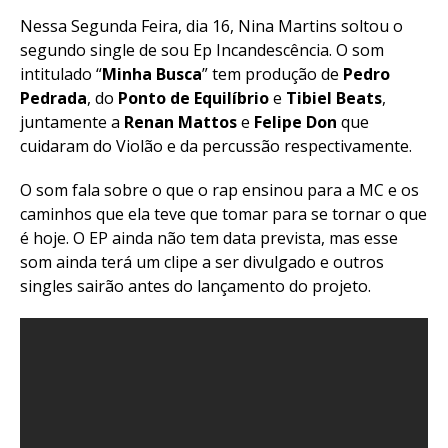
Nessa Segunda Feira, dia 16, Nina Martins soltou o
segundo single de sou Ep Incandescência. O som
intitulado “
Minha Busca
” tem produção de
Pedro
Pedrada
, do
Ponto de Equilíbrio
e
Tibiel Beats
,
juntamente a
Renan Mattos
e
Felipe Don
que
cuidaram do Violão e da percussão respectivamente.
O som fala sobre o que o rap ensinou para a MC e os
caminhos que ela teve que tomar para se tornar o que
é hoje. O EP ainda não tem data prevista, mas esse
som ainda terá um clipe a ser divulgado e outros
singles sairão antes do lançamento do projeto.