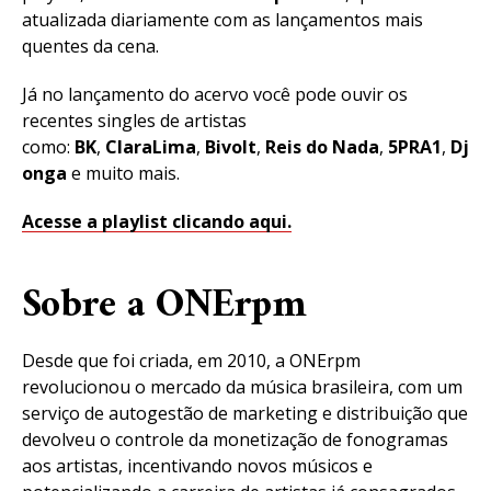
atualizada diariamente com as lançamentos mais
quentes da cena.
Já no lançamento do acervo você pode ouvir os
recentes singles de artistas
como:
BK
,
Clara
Lima
,
Bivolt
,
Reis
do
Nada
,
5PRA1
,
Dj
onga
e muito mais.
Acesse a playlist clicando aqui.
Sobre a ONErpm
Desde que foi criada, em 2010, a ONErpm
revolucionou o mercado da música brasileira, com um
serviço de autogestão de marketing e distribuição que
devolveu o controle da monetização de fonogramas
aos artistas, incentivando novos músicos e