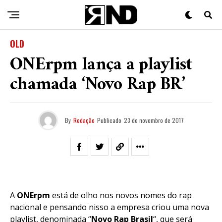
OLD
ONErpm lança a playlist
chamada ‘Novo Rap BR’
By
Redação
Publicado
23 de novembro de 2017
A
ONErpm
está de olho nos novos nomes do rap
nacional e pensando nisso a empresa criou uma nova
playlist, denominada “
Novo Rap Brasil
“, que será