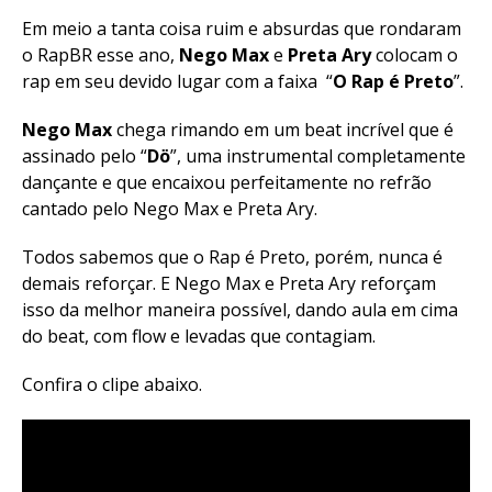
Em meio a tanta coisa ruim e absurdas que rondaram
o RapBR esse ano,
Nego Max
e
Preta Ary
colocam o
rap em seu devido lugar com a faixa “
O Rap é Preto
”.
Nego Max
chega rimando em um beat incrível que é
assinado pelo “
Dö
”, uma instrumental completamente
dançante e que encaixou perfeitamente no refrão
cantado pelo Nego Max e Preta Ary.
Todos sabemos que o Rap é Preto, porém, nunca é
demais reforçar. E Nego Max e Preta Ary reforçam
isso da melhor maneira possível, dando aula em cima
do beat, com flow e levadas que contagiam.
Confira o clipe abaixo.