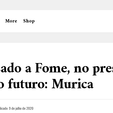
More
Shop
ado a Fome, no pre
o futuro: Murica
licado
9 de julho de 2020