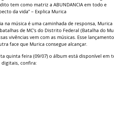
edito tem como matriz a ABUNDANCIA em todo e
ecto da vida” – Explica Murica
ria na música é uma caminhada de responsa, Murica s
batalhas de MC’s do Distrito Federal (Batalha do M
essas vivências vem com as músicas. Esse lançament
utra face que Murica consegue alcançar.
a quinta feira (09/07) o álbum está disponível em t
digitais, confira: