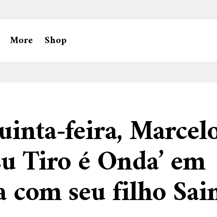
More
Shop
uinta-feira, Marcel
Eu Tiro é Onda’ em
a com seu filho Sai