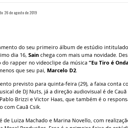
do
26 de agosto de 2019
amento do seu primeiro álbum de estúdio intitulad
imo dia 16,
Sain
chega com mais uma novidade. Dess
o do rapper no videoclipe da música
“Eu Tiro é Ond
menos que seu pai,
Marcelo D2
.
to previsto para quinta-feira (29), a faixa conta c
ical de DJ Nuts, já a direção audiovisual é de Cauã
Pablo Brizzi e Victor Haas, que também é o respons
to com Cauã Csik.
é de Luiza Machado e Marina Novello, com realizaçã