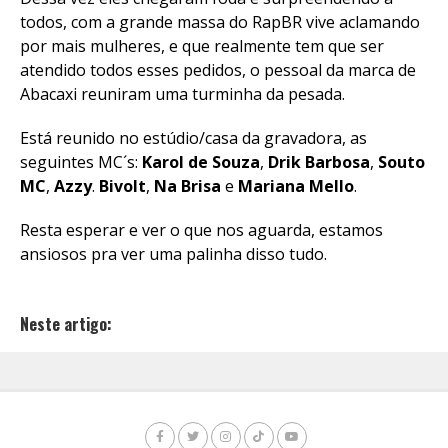
todos, com a grande massa do RapBR vive aclamando
por mais mulheres, e que realmente tem que ser
atendido todos esses pedidos, o pessoal da marca de
Abacaxi reuniram uma turminha da pesada.
Está reunido no estúdio/casa da gravadora, as
seguintes MC´s:
Karol de Souza
,
Drik Barbosa
,
Souto
MC
,
Azzy
.
Bivolt
,
Na Brisa
e
Mariana Mello
.
Resta esperar e ver o que nos aguarda, estamos
ansiosos pra ver uma palinha disso tudo.
Neste artigo: