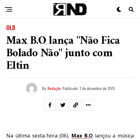
OLD
Max B.O lança "Não Fica
Bolado Não" junto com
Eltin
By
Redação
Publicado
7 de dezembro de 2013
Na última sexta-feira (06),
Max B.O
lançou a música