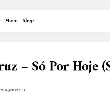
More
Shop
ruz – Só Por Hoje (S
25 de julho de 2014