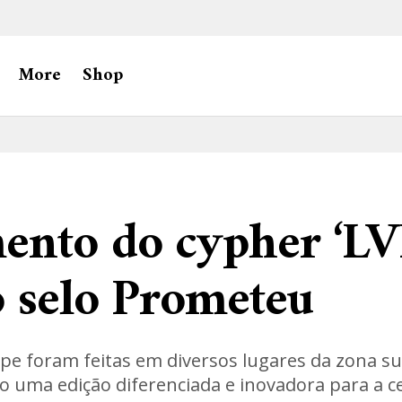
More
Shop
ento do cypher ‘L
o selo Prometeu
ipe foram feitas em diversos lugares da zona su
o uma edição diferenciada e inovadora para a c