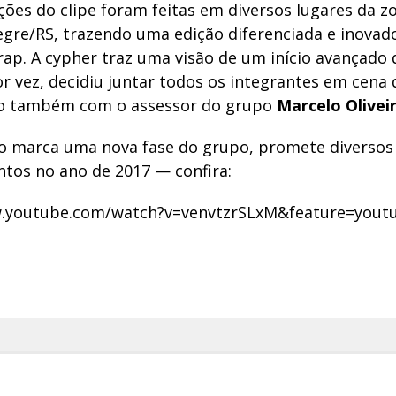
ções do clipe foram feitas em diversos lugares da z
egre/RS, trazendo uma edição diferenciada e inovad
rap. A cypher traz uma visão de um início avançado 
r vez, decidiu juntar todos os integrantes em cena
o também com o assessor do grupo
Marcelo Olivei
o marca uma nova fase do grupo, promete diversos 
tos no ano de 2017 — confira:
w.youtube.com/watch?v=venvtzrSLxM&feature=youtu