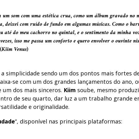
a um som com uma estética crua, como um álbum gravado no m
a, deixei com ruído de fundo em algumas músicas. Como o bar
ou até do meu cachorro no quintal, e o sentimento da minha vo
 vezes, isso me passa um conforto e quero envolver o ouvinte nis
 (Kiim Venus)
 simplicidade sendo um dos pontos mais fortes de
aixa-se com um dos grandes lançamentos do ano, o
 um dos mais sinceros.
Kiim
soube, mesmo produzi
ntro de seu quarto, dar luz a um trabalho grande 
rsatilidade e originalidade.
udade
“, disponível nas principais plataformas: