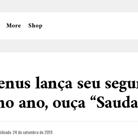
More
Shop
enus lança seu seg
o ano, ouça “Sauda
blicado
24 de setembro de 2019