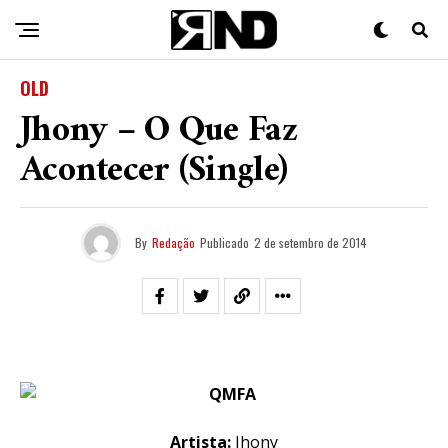
OLD
Jhony – O Que Faz
Acontecer (Single)
By
Redação
Publicado
2 de setembro de 2014
Artista:
Jhony