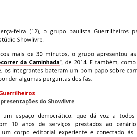
erça-feira (12), o grupo paulista Guerrilheiros p
túdio Showlivre.
os mais de 30 minutos, o grupo apresentou as
correr da Caminhada
“, de 2014. E também, como
e, os integrantes bateram um bom papo sobre carre
ponder algumas perguntas dos fãs.
Guerrilheiros
apresentações do Showlivre
é um espaço democrático, que dá voz a todos
com 10 anos de serviços prestados ao cenári
e um corpo editorial experiente e conectado ás