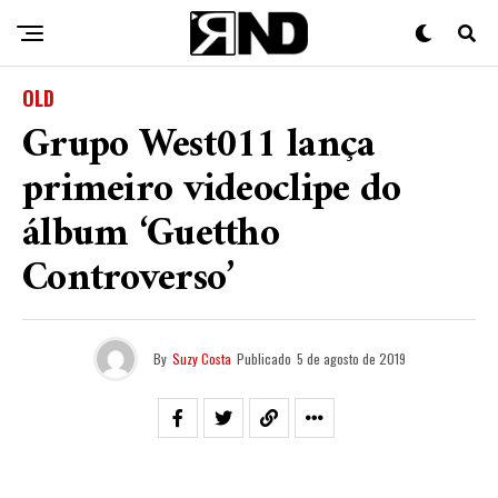
OLD
Grupo West011 lança
primeiro videoclipe do
álbum ‘Guettho
Controverso’
By
Suzy Costa
Publicado
5 de agosto de 2019