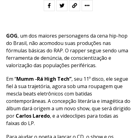
GOG
, um dos maiores personagens da cena hip-hop
do Brasil, não acomodou suas produções nas
fórmulas básicas do RAP. O rapper segue sendo uma
ferramenta de denúncia, de conscientização e
valorização das populações periféricas.
Em “
Mumm -Rá High Tech”
, seu 11º disco, ele segue
fiel à sua trajetória, agora sob uma roupagem que
mescla beats eletrônicos com batidas
contemporâneas. A concepção literária e imagética do
álbum dará origem a um novo show, que será dirigido
por
Carlos Laredo
, e a videoclipes para todas as
faixas do LP.
Para ajudar o poeta a lançar o CD, o show e os