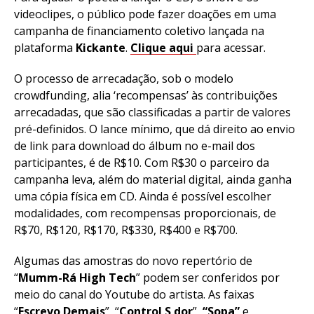
videoclipes, o público pode fazer doações em uma
campanha de financiamento coletivo lançada na
plataforma
Kickante
.
Clique aqui
para acessar.
O processo de arrecadação, sob o modelo
crowdfunding, alia ‘recompensas’ às contribuições
arrecadadas, que são classificadas a partir de valores
pré-definidos. O lance mínimo, que dá direito ao envio
de link para download do álbum no e-mail dos
participantes, é de R$10. Com R$30 o parceiro da
campanha leva, além do material digital, ainda ganha
uma cópia física em CD. Ainda é possível escolher
modalidades, com recompensas proporcionais, de
R$70, R$120, R$170, R$330, R$400 e R$700.
Algumas das amostras do novo repertório de
“
Mumm-Rá High Tech
” podem ser conferidos por
meio do canal do Youtube do artista. As faixas
“
Escrevo Demais
”, “
Control S dor
”,
“Sopa”
e