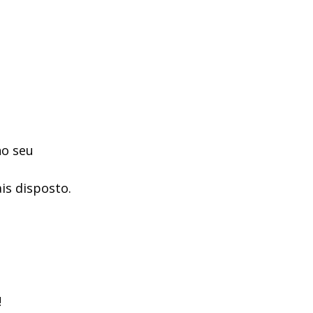
no seu
is disposto.
!