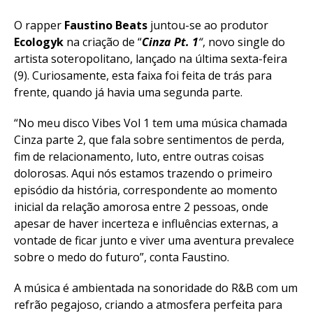
O rapper
Faustino Beats
juntou-se ao produtor
Ecologyk
na criação de “
Cinza Pt. 1
“
, novo single do
artista soteropolitano, lançado na última sexta-feira
(9). Curiosamente, esta faixa foi feita de trás para
frente, quando já havia uma segunda parte.
“No meu disco Vibes Vol 1 tem uma música chamada
Cinza parte 2, que fala sobre sentimentos de perda,
fim de relacionamento, luto, entre outras coisas
dolorosas. Aqui nós estamos trazendo o primeiro
episódio da história, correspondente ao momento
inicial da relação amorosa entre 2 pessoas, onde
apesar de haver incerteza e influências externas, a
vontade de ficar junto e viver uma aventura prevalece
sobre o medo do futuro”, conta Faustino.
A música é ambientada na sonoridade do R&B com um
refrão pegajoso, criando a atmosfera perfeita para