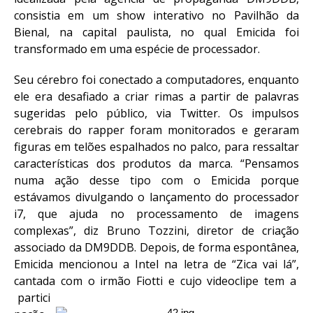
consistia em um show interativo no Pavilhão da
Bienal, na capital paulista, no qual Emicida foi
transformado em uma espécie de processador.
Seu cérebro foi conectado a computadores, enquanto
ele era desafiado a criar rimas a partir de palavras
sugeridas pelo público, via Twitter. Os impulsos
cerebrais do rapper foram monitorados e geraram
figuras em telões espalhados no palco, para ressaltar
características dos produtos da marca. “Pensamos
numa ação desse tipo com o Emicida porque
estávamos divulgando o lançamento do processador
i7, que ajuda no processamento de imagens
complexas”, diz Bruno Tozzini, diretor de criação
associado da DM9DDB. Depois, de forma espontânea,
Emicida mencionou a Intel na letra de “Zica vai lá”,
cantada com o irmão Fiotti e cujo videoclipe tem a
partici