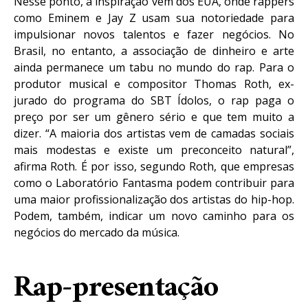
Nesse ponto, a inspiração vem dos EUA, onde rappers
como Eminem e Jay Z usam sua notoriedade para
impulsionar novos talentos e fazer negócios. No
Brasil, no entanto, a associação de dinheiro e arte
ainda permanece um tabu no mundo do rap. Para o
produtor musical e compositor Thomas Roth, ex-
jurado do programa do SBT Ídolos, o rap paga o
preço por ser um gênero sério e que tem muito a
dizer. “A maioria dos artistas vem de camadas sociais
mais modestas e existe um preconceito natural”,
afirma Roth. É por isso, segundo Roth, que empresas
como o Laboratório Fantasma podem contribuir para
uma maior profissionalização dos artistas do hip-hop.
Podem, também, indicar um novo caminho para os
negócios do mercado da música.
Rap-presentação