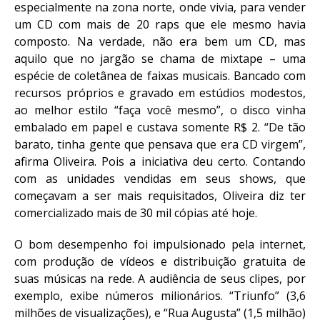
especialmente na zona norte, onde vivia, para vender
um CD com mais de 20 raps que ele mesmo havia
composto. Na verdade, não era bem um CD, mas
aquilo que no jargão se chama de mixtape – uma
espécie de coletânea de faixas musicais. Bancado com
recursos próprios e gravado em estúdios modestos,
ao melhor estilo “faça você mesmo”, o disco vinha
embalado em papel e custava somente R$ 2. “De tão
barato, tinha gente que pensava que era CD virgem”,
afirma Oliveira. Pois a iniciativa deu certo. Contando
com as unidades vendidas em seus shows, que
começavam a ser mais requisitados, Oliveira diz ter
comercializado mais de 30 mil cópias até hoje.
O bom desempenho foi impulsionado pela internet,
com produção de vídeos e distribuição gratuita de
suas músicas na rede. A audiência de seus clipes, por
exemplo, exibe números milionários. “Triunfo” (3,6
milhões de visualizações), e “Rua Augusta” (1,5 milhão)