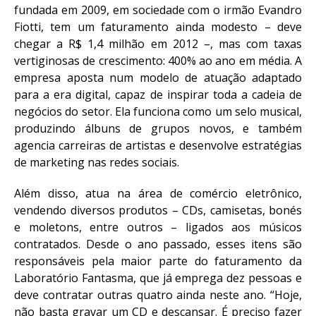
fundada em 2009, em sociedade com o irmão Evandro
Fiotti, tem um faturamento ainda modesto – deve
chegar a R$ 1,4 milhão em 2012 –, mas com taxas
vertiginosas de crescimento: 400% ao ano em média. A
empresa aposta num modelo de atuação adaptado
para a era digital, capaz de inspirar toda a cadeia de
negócios do setor. Ela funciona como um selo musical,
produzindo álbuns de grupos novos, e também
agencia carreiras de artistas e desenvolve estratégias
de marketing nas redes sociais.
Além disso, atua na área de comércio eletrônico,
vendendo diversos produtos – CDs, camisetas, bonés
e moletons, entre outros – ligados aos músicos
contratados. Desde o ano passado, esses itens são
responsáveis pela maior parte do faturamento da
Laboratório Fantasma, que já emprega dez pessoas e
deve contratar outras quatro ainda neste ano. “Hoje,
não basta gravar um CD e descansar. É preciso fazer