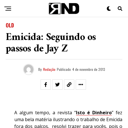
OLD
Emicida: Seguindo os
passos de Jay Z
By
Redação
Publicado
4 de novembro de 2013
A algum tempo, a revista “
Isto é Dinheiro
” fez
uma bela matéria ilustrando o trabalho de Emicida
fora dos palcos, resolvi trazer para vocês, pois o