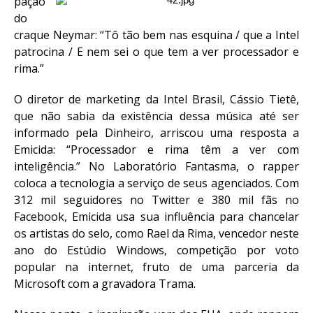
pação
do
craque Neymar: “Tô tão bem nas esquina / que a Intel
patrocina / E nem sei o que tem a ver processador e
rima.”
O diretor de marketing da Intel Brasil, Cássio Tietê,
que não sabia da existência dessa música até ser
informado pela Dinheiro, arriscou uma resposta a
Emicida: “Processador e rima têm a ver com
inteligência.” No Laboratório Fantasma, o rapper
coloca a tecnologia a serviço de seus agenciados. Com
312 mil seguidores no Twitter e 380 mil fãs no
Facebook, Emicida usa sua influência para chancelar
os artistas do selo, como Rael da Rima, vencedor neste
ano do Estúdio Windows, competição por voto
popular na internet, fruto de uma parceria da
Microsoft com a gravadora Trama.