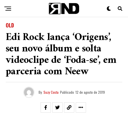
OLD
Edi Rock lança ‘Origens’,
seu novo álbum e solta
videoclipe de ‘Foda-se’, em
parceria com Neew
By
Suzy Costa
Publicado
12 de agosto de 2019