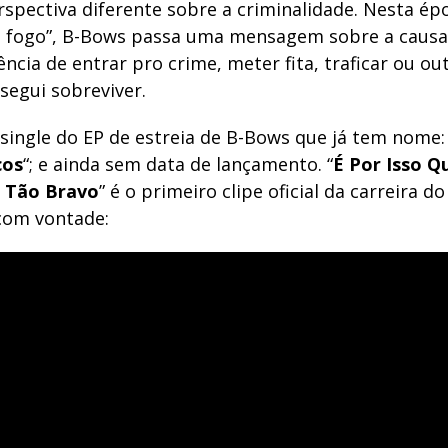
rspectiva diferente sobre a criminalidade. Nesta ép
 fogo”, B-Bows passa uma mensagem sobre a causa
ncia de entrar pro crime, meter fita, traficar ou ou
segui sobreviver.
single do EP de estreia de B-Bows que já tem nome: 
cos
“; e ainda sem data de lançamento. “
É Por Isso Q
 Tão Bravo
” é o primeiro clipe oficial da carreira d
com vontade: