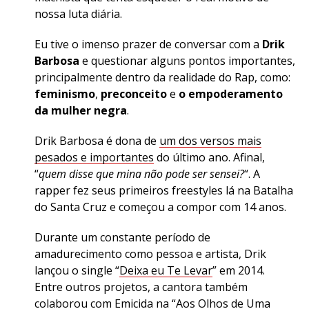
nossa luta diária.
Eu tive o imenso prazer de conversar com a
Drik
Barbosa
e questionar alguns pontos importantes,
principalmente dentro da realidade do Rap, como:
feminismo
,
preconceito
e
o empoderamento
da mulher negra
.
Drik Barbosa é dona de
um dos versos mais
pesados e importantes
do último ano. Afinal,
“
quem disse que mina não pode ser sensei?
“. A
rapper fez seus primeiros freestyles lá na Batalha
do Santa Cruz e começou a compor com 14 anos.
Durante um constante período de
amadurecimento como pessoa e artista, Drik
lançou o single “
Deixa eu Te Levar
” em 2014.
Entre outros projetos, a cantora também
colaborou com Emicida na “
Aos Olhos de Uma