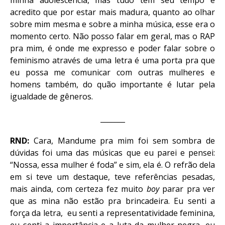
minha adolescência, mas tudo tem seu tempo e
acredito que por estar mais madura, quanto ao olhar
sobre mim mesma e sobre a minha música, esse era o
momento certo. Não posso falar em geral, mas o RAP
pra mim, é onde me expresso e poder falar sobre o
feminismo através de uma letra é uma porta pra que
eu possa me comunicar com outras mulheres e
homens também, do quão importante é lutar pela
igualdade de gêneros.
_______
RND:
Cara, Mandume pra mim foi sem sombra de
dúvidas foi uma das músicas que eu parei e pensei:
“Nossa, essa mulher é foda” e sim, ela é. O refrão dela
em si teve um destaque, teve referências pesadas,
mais ainda, com certeza fez muito
boy
parar pra ver
que as mina não estão pra brincadeira. Eu senti a
força da letra, eu senti a representatividade feminina,