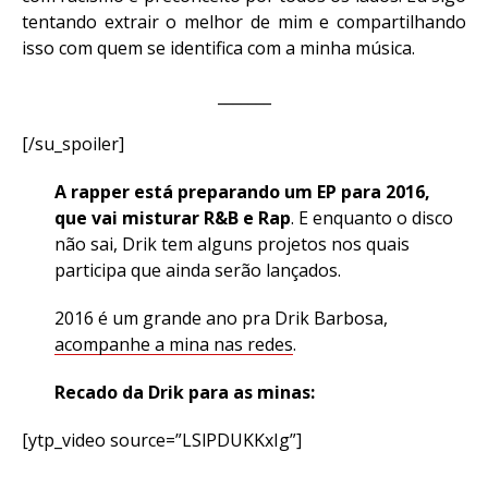
tentando extrair o melhor de mim e compartilhando
isso com quem se identifica com a minha música.
_______
[/su_spoiler]
A rapper está preparando um EP para 2016,
que vai misturar R&B e Rap
. E enquanto o disco
não sai, Drik tem alguns projetos nos quais
participa que ainda serão lançados.
2016 é um grande ano pra Drik Barbosa,
acompanhe a mina nas redes
.
Recado da Drik para as minas:
[ytp_video source=”LSlPDUKKxIg”]