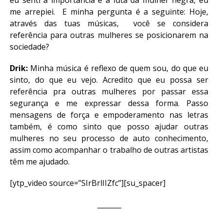
eu senti a importância e a luta da mulher negra, eu
me arrepiei. E minha pergunta é a seguinte: Hoje,
através das tuas músicas, você se considera
referência para outras mulheres se posicionarem na
sociedade?
Drik:
Minha música é reflexo de quem sou, do que eu
sinto, do que eu vejo. Acredito que eu possa ser
referência pra outras mulheres por passar essa
segurança e me expressar dessa forma. Passo
mensagens de força e empoderamento nas letras
também, é como sinto que posso ajudar outras
mulheres no seu processo de auto conhecimento,
assim como acompanhar o trabalho de outras artistas
têm me ajudado.
[ytp_video source=”SIrBrlIIZfc”][su_spacer]
_______