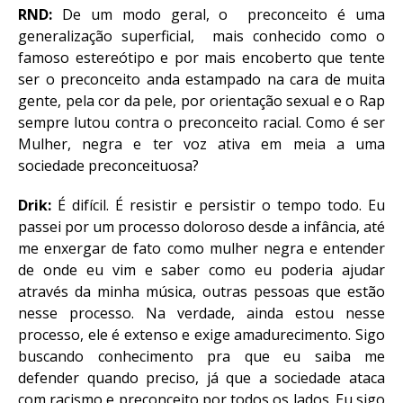
RND:
De um modo geral, o preconceito é uma
generalização superficial, mais conhecido como o
famoso estereótipo e por mais encoberto que tente
ser o preconceito anda estampado na cara de muita
gente, pela cor da pele, por orientação sexual e o Rap
sempre lutou contra o preconceito racial. Como é ser
Mulher, negra e ter voz ativa em meia a uma
sociedade preconceituosa?
Drik:
É difícil. É resistir e persistir o tempo todo. Eu
passei por um processo doloroso desde a infância, até
me enxergar de fato como mulher negra e entender
de onde eu vim e saber como eu poderia ajudar
através da minha música, outras pessoas que estão
nesse processo. Na verdade, ainda estou nesse
processo, ele é extenso e exige amadurecimento. Sigo
buscando conhecimento pra que eu saiba me
defender quando preciso, já que a sociedade ataca
com racismo e preconceito por todos os lados. Eu sigo