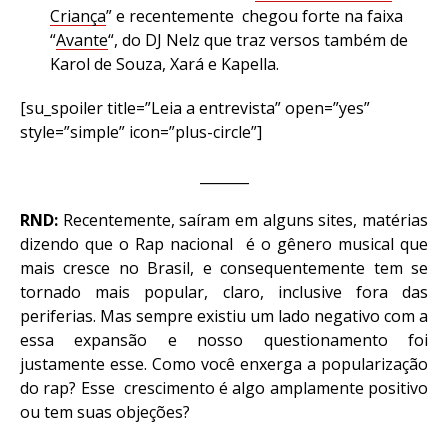
Criança
” e recentemente chegou forte na faixa
“
Avante
“, do DJ Nelz que traz versos também de
Karol de Souza, Xará e Kapella.
[su_spoiler title=”Leia a entrevista” open=”yes”
style=”simple” icon=”plus-circle”]
_______
RND:
Recentemente, saíram em alguns sites, matérias
dizendo que o Rap nacional é o gênero musical que
mais cresce no Brasil, e consequentemente tem se
tornado mais popular, claro, inclusive fora das
periferias. Mas sempre existiu um lado negativo com a
essa expansão e nosso questionamento foi
justamente esse. Como você enxerga a popularização
do rap? Esse crescimento é algo amplamente positivo
ou tem suas objeções?