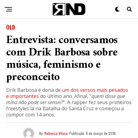
OLD
Entrevista: conversamos
com Drik Barbosa sobre
música, feminismo e
preconceito
Drik Barbosa é dona de
um dos versos mais pesados
e importantes
do último ano. Afinal, “
quem disse que
mina não pode ser sensei?
“. A rapper fez seus primeiros
freestyles lá na Batalha do Santa Cruz e começou a
compor com 14 anos.
By
Rebecca Vilaca
Publicado
8 de março de 2016