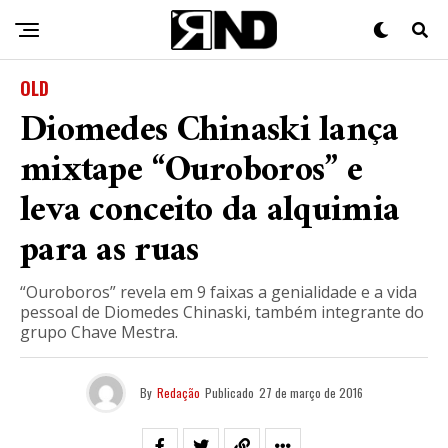
OLD
Diomedes Chinaski lança
mixtape “Ouroboros” e
leva conceito da alquimia
para as ruas
“Ouroboros” revela em 9 faixas a genialidade e a vida
pessoal de Diomedes Chinaski, também integrante do
grupo Chave Mestra.
By
Redação
Publicado
27 de março de 2016