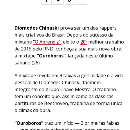
Diomedes Chinaski
prova ser um dos rappers
mais criativos do Brasil. Depois do sucesso da
mixtape
“O Aprendiz”
, eleito o
20º
melhor trabalho
de 2015 pelo RND, conheça a sua mais nova obra,
a mixtape
“Ouroboros”
, lançada neste último
sábado (26).
A mixtape revela em 9 faixas a genialidade e a vida
pessoal de Diomedes Chinaski, também
integrante do grupo
Chave Mestra
. O trabalho
tem um conceito que, assim como as clássicas
partituras de Beethoven, trabalha de forma única
o climax da obra.
“Ouroboros”
traz um início — 2 primeiras faixas