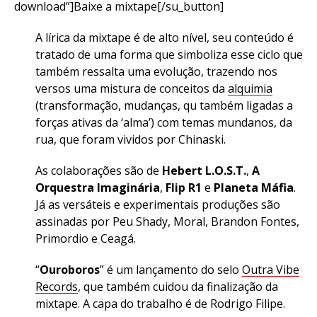
download”]Baixe a mixtape[/su_button]
A lírica da mixtape é de alto nível, seu conteúdo é
tratado de uma forma que simboliza esse ciclo que
também ressalta uma evolução, trazendo nos
versos uma mistura de conceitos da
alquimia
(transformação, mudanças, qu também ligadas a
forças ativas da ‘alma’) com temas mundanos, da
rua, que foram vividos por Chinaski.
As colaborações são de
Hebert L.O.S.T.
,
A
Orquestra Imaginária
,
Flip R1
e
Planeta Máfia
.
Já as versáteis e experimentais produções são
assinadas por Peu Shady, Moral, Brandon Fontes,
Primordio e Ceagá.
“
Ouroboros
” é um lançamento do selo
Outra Vibe
Records
, que também cuidou da finalização da
mixtape. A capa do trabalho é de Rodrigo Filipe.