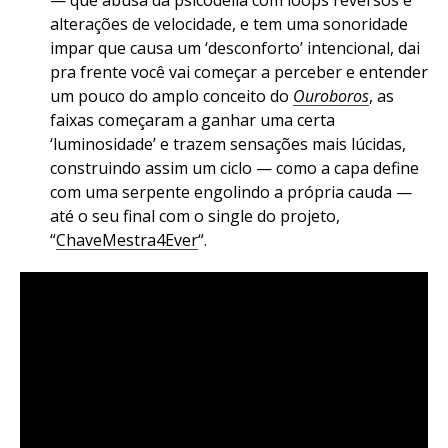
— que abusa da psicodelia com loops reversos e
alterações de velocidade, e tem uma sonoridade
impar que causa um ‘desconforto’ intencional, dai
pra frente você vai começar a perceber e entender
um pouco do amplo conceito do
Ouroboros
, as
faixas começaram a ganhar uma certa
‘luminosidade’ e trazem sensações mais lúcidas,
construindo assim um ciclo — como a capa define
com uma serpente engolindo a própria cauda —
até o seu final com o single do projeto,
“
ChaveMestra4Ever
“.