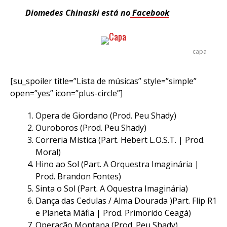
Diomedes Chinaski está no
Facebook
capa
[su_spoiler title=”Lista de músicas” style=”simple”
open=”yes” icon=”plus-circle”]
Opera de Giordano (Prod. Peu Shady)
Ouroboros (Prod. Peu Shady)
Correria Mistica (Part. Hebert L.O.S.T. | Prod.
Moral)
Hino ao Sol (Part. A Orquestra Imaginária |
Prod. Brandon Fontes)
Sinta o Sol (Part. A Oquestra Imaginária)
Dança das Cedulas / Alma Dourada )Part. Flip R1
e Planeta Máfia | Prod. Primorido Ceagá)
Operação Montana (Prod. Peu Shady)