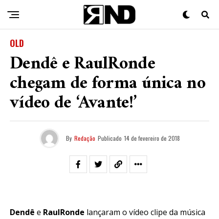
OLD
Dendê e RaulRonde
chegam de forma única no
vídeo de ‘Avante!’
By
Redação
Publicado
14 de fevereiro de 2018
Dendê
e
RaulRonde
lançaram o vídeo clipe da música