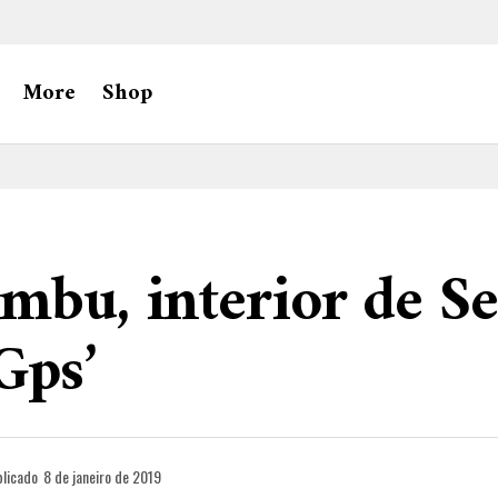
More
Shop
mbu, interior de Se
Gps’
licado
8 de janeiro de 2019