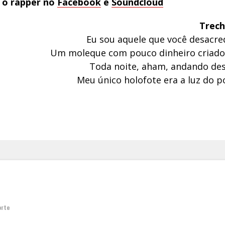
o rapper no
Facebook
e
Soundcloud
Trech
Eu sou aquele que você desacre
Um moleque com pouco dinheiro criado 
Toda noite, aham, andando des
Meu único holofote era a luz do p
orte