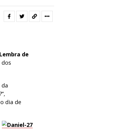
Lembra de
 dos
 da
?
“,
o dia de