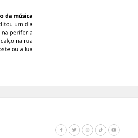
o da música
ditou um dia
na periferia
calço na rua
oste ou a lua