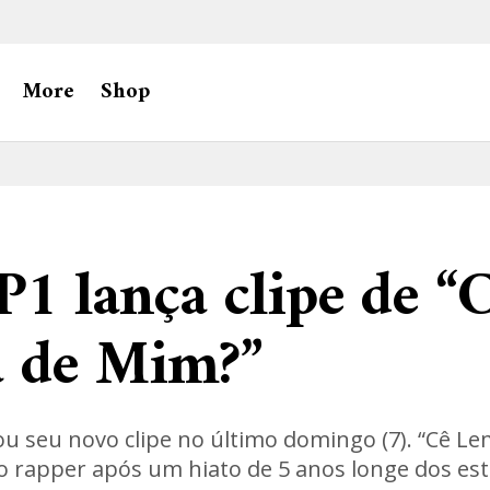
More
Shop
P1 lança clipe de “
 de Mim?”
ou seu novo clipe no último domingo (7). “Cê L
o rapper após um hiato de 5 anos longe dos est