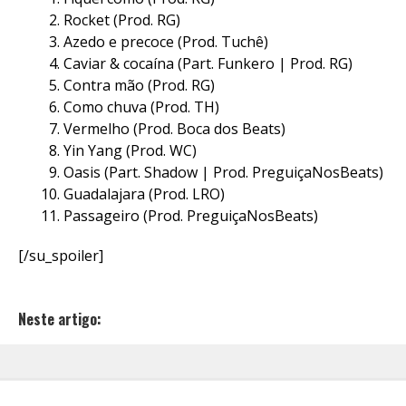
Rocket (Prod. RG)
Azedo e precoce (Prod. Tuchê)
Caviar & cocaína (Part. Funkero | Prod. RG)
Contra mão (Prod. RG)
Como chuva (Prod. TH)
Vermelho (Prod. Boca dos Beats)
Yin Yang (Prod. WC)
Oasis (Part. Shadow | Prod. PreguiçaNosBeats)
Guadalajara (Prod. LRO)
Passageiro (Prod. PreguiçaNosBeats)
[/su_spoiler]
Neste artigo: