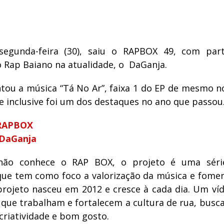
segunda-feira (30), saiu o RAPBOX 49, com part
o Rap Baiano na atualidade, o DaGanja.
tou a música “Tá No Ar”, faixa 1 do EP de mesmo 
e inclusive foi um dos destaques no ano que passou
RAPBOX
 DaGanja
ão conhece o RAP BOX, o projeto é uma séri
que tem como foco a valorização da música e fomen
projeto nasceu em 2012 e cresce à cada dia. Um ví
s que trabalham e fortalecem a cultura de rua, bus
 criatividade e bom gosto.