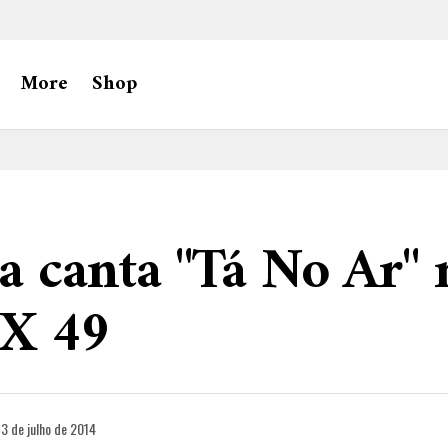
More
Shop
 canta "Tá No Ar" 
X 49
3 de julho de 2014