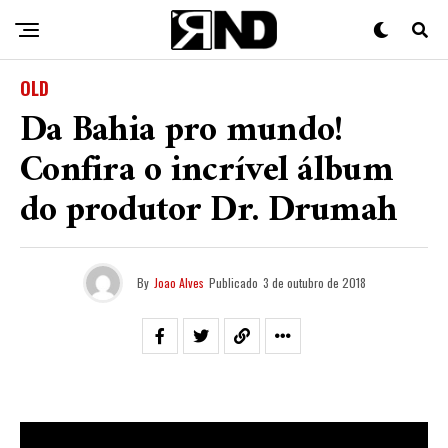
OLD
Da Bahia pro mundo!
Confira o incrível álbum
do produtor Dr. Drumah
By
Joao Alves
Publicado
3 de outubro de 2018
Acabou de ser lançado pelo selo americano
77 Rise