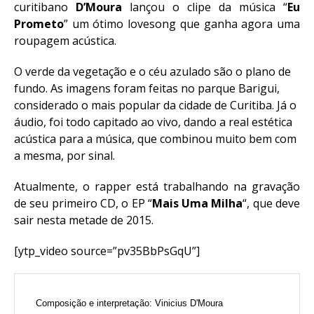
curitibano
D’Moura
lançou o clipe da música “
Eu
Prometo
” um ótimo lovesong que ganha agora uma
roupagem acústica.
O verde da vegetação e o céu azulado são o plano de
fundo. As imagens foram feitas no parque Barigui,
considerado o mais popular da cidade de Curitiba. Já o
áudio, foi todo capitado ao vivo, dando a real estética
acústica para a música, que combinou muito bem com
a mesma, por sinal.
Atualmente, o rapper está trabalhando na gravação
de seu primeiro CD, o EP “
Mais Uma Milha
“, que deve
sair nesta metade de 2015.
[ytp_video source=”pv35BbPsGqU”]
Composição e interpretação: Vinicius D'Moura