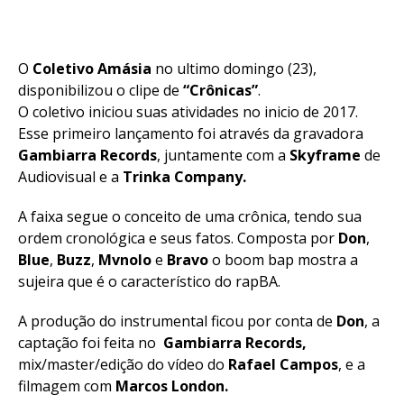
O
Coletivo Amásia
no ultimo domingo (23),
disponibilizou o clipe de
“Crônicas”
.
O coletivo iniciou suas atividades no inicio de 2017.
Esse primeiro lançamento foi através da gravadora
Gambiarra Records
, juntamente com a
Skyframe
de
Audiovisual e a
Trinka Company.
A faixa segue o conceito de uma crônica, tendo sua
ordem cronológica e seus fatos. Composta por
Don
,
Blue
,
Buzz
,
Mvnolo
e
Bravo
o boom bap mostra a
sujeira que é o característico do rapBA.
A produção do instrumental ficou por conta de
Don
, a
captação foi feita no
Gambiarra Records,
mix/master/edição do vídeo do
Rafael Campos
, e a
filmagem com
Marcos London.