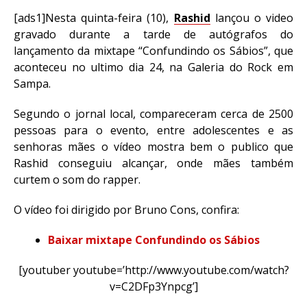
[ads1]Nesta quinta-feira (10),
Rashid
lançou o video
gravado durante a tarde de autógrafos do
lançamento da mixtape “Confundindo os Sábios”, que
aconteceu no ultimo dia 24, na Galeria do Rock em
Sampa.
Segundo o jornal local, compareceram cerca de 2500
pessoas para o evento, entre adolescentes e as
senhoras mães o vídeo mostra bem o publico que
Rashid conseguiu alcançar, onde mães também
curtem o som do rapper.
O vídeo foi dirigido por Bruno Cons, confira:
Baixar mixtape Confundindo os Sábios
[youtuber youtube=’http://www.youtube.com/watch?
v=C2DFp3Ynpcg’]