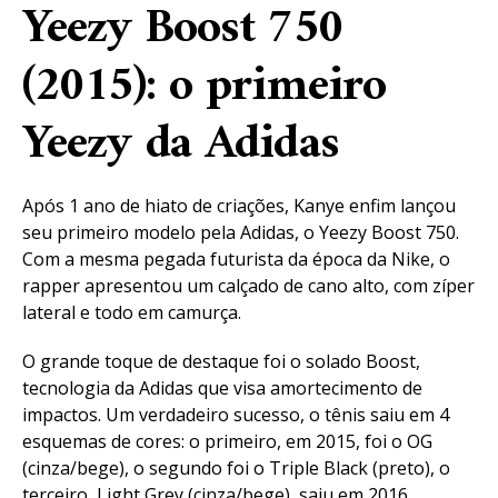
Yeezy Boost 750
(2015): o primeiro
Yeezy da Adidas
Após 1 ano de hiato de criações, Kanye enfim lançou
seu primeiro modelo pela Adidas, o Yeezy Boost 750.
Com a mesma pegada futurista da época da Nike, o
rapper apresentou um calçado de cano alto, com zíper
lateral e todo em camurça.
O grande toque de destaque foi o solado Boost,
tecnologia da Adidas que visa amortecimento de
impactos. Um verdadeiro sucesso, o tênis saiu em 4
esquemas de cores: o primeiro, em 2015, foi o OG
(cinza/bege), o segundo foi o Triple Black (preto), o
terceiro, Light Grey (cinza/bege), saiu em 2016,