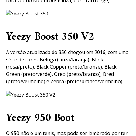
foi a vez do Moonrock (cinza) e do Tan (bege).
Yeezy Boost 350 V2
A versão atualizada do 350 chegou em 2016, com uma
série de cores: Beluga (cinza/laranja), Blink
(rosa/preto), Black Copper (preto/bronze), Black
Green (preto/verde), Oreo (preto/branco), Bred
(preto/vermelho) e Zebra (preto/branco/vermelho).
Yeezy 950 Boot
O 950 não é um tênis, mas pode ser lembrado por ter