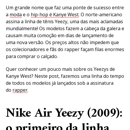
Um grande nome que faz uma ponte de sucesso entre
a
moda
e o
hip-hop é Kanye West
. O norte-americano
assina a linha de tênis Yeezy, uma das mais aclamadas
mundialmente! Os modelos fazem a cabeça da galera e
causam muita comoção em dias de lançamento de
uma nova versão. Os preços altos não impedem que
os colecionadores e fãs do rapper façam filas enormes
para comprar o calçado.
Quer conhecer um pouco mais sobre os Yeezys de
Kanye West? Neste post, fazemos uma linha do tempo
de todos os modelos já lançados sob a assinatura
do
rapper
.
Nike Air Yeezy (2009):
o primeiro da linha