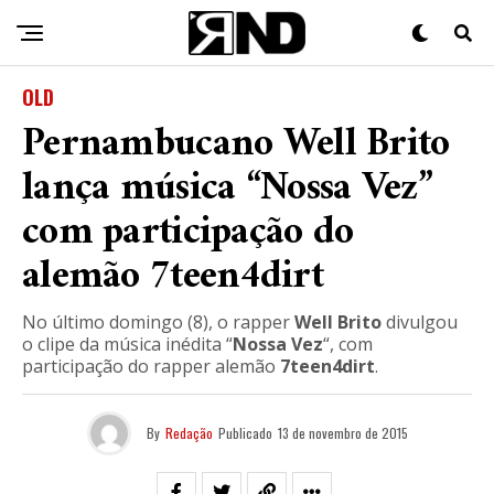
OLD
Pernambucano Well Brito
lança música “Nossa Vez”
com participação do
alemão 7teen4dirt
No último domingo (8), o rapper
Well Brito
divulgou
o clipe da música inédita “
Nossa Vez
“, com
participação do rapper alemão
7teen4dirt
.
By
Redação
Publicado
13 de novembro de 2015