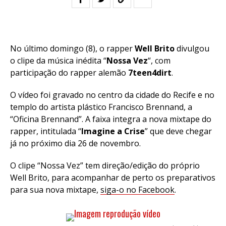
No último domingo (8), o rapper
Well Brito
divulgou
o clipe da música inédita “
Nossa Vez
“, com
participação do rapper alemão
7teen4dirt
.
O vídeo foi gravado no centro da cidade do Recife e no
templo do artista plástico Francisco Brennand, a
“Oficina Brennand”. A faixa integra a nova mixtape do
rapper, intitulada “
Imagine a Crise
” que deve chegar
já no próximo dia 26 de novembro.
O clipe “Nossa Vez” tem direção/edição do próprio
Well Brito, para acompanhar de perto os preparativos
para sua nova mixtape,
siga-o no Facebook
.