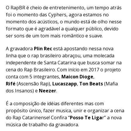
O RapBR é cheio de entretenimento, um tempo atrás
foi o momento das Cyphers, agora estamos no
momento dos acústicos, o mundo está de olho nesse
formato que é agradável a qualquer público, devido
ser sons de um tom mais romântico e suave.
A gravadora
Plin Rec
está apostando nessa nova
linha que o rap brasileiro abraçou, uma molecada
independente de Santa Catarina que busca somar na
cena do Rap Brasileiro. Com início em 2017 o projeto
conta com 5 integrantes,
Maicon Dioge
,
Rifé
(Ascensão Rap),
Lucaszapp
,
Ton Beats
(Mafia
dos Insanos) e
Neezer
.
É a composição de idéias diferentes mas com
propósito único, fazer musica, unir e organizar a cena
do Rap Catarinense! Confira “
Posso Te Liga
r” a nova
música de trabalho da gravadora.