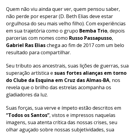
Quem não viu ainda quer ver, quem pensou saber,
não perde por esperar (D. Beth Elias deve estar
orgulhosa do seu mais velho filho). Com experiências
em sua trajetória como o grupo
Bemba Trio
, depois
parcerias com nomes como
Russo Passapusso
,
Gabriel Ras Elias
chega ao fim de 2017 com um belo
resultado para compartilhar.
Seu tributo aos ancestrais, suas lições de guerras, sua
superação artística e
suas fortes alianças em torno
do Clube da Esquina em Cruz das Almas-BA
, nos
revela que o brilho das estrelas acompanha os
gladiadores da luz.
Suas forças, sua verve e ímpeto estão descritos em
“Todos os Santos”
, vistos e impressos naquelas
imagens, sua atenta crítica das nossas crises, seu
olhar aguçado sobre nossas subjetividades, sua