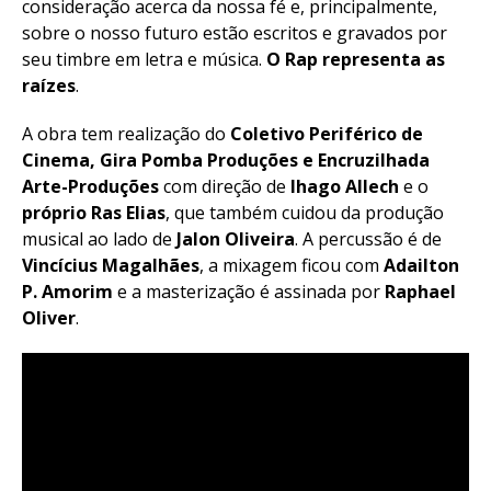
consideração acerca da nossa fé e, principalmente,
sobre o nosso futuro estão escritos e gravados por
seu timbre em letra e música.
O Rap representa as
raízes
.
A obra tem realização do
Coletivo Periférico de
Cinema, Gira Pomba Produções e Encruzilhada
Arte-Produções
com direção de
Ihago Allech
e o
próprio Ras Elias
, que também cuidou da produção
musical ao lado de
Jalon Oliveira
. A percussão é de
Vincícius Magalhães
, a mixagem ficou com
Adailton
P. Amorim
e a masterização é assinada por
Raphael
Oliver
.