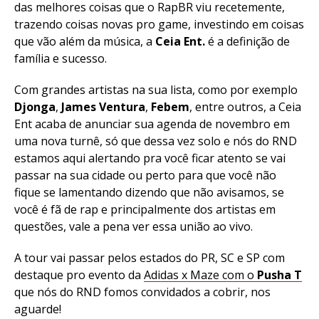
das melhores coisas que o RapBR viu recetemente,
trazendo coisas novas pro game, investindo em coisas
que vão além da música, a
Ceia Ent.
é a definição de
família e sucesso.
Com grandes artistas na sua lista, como por exemplo
Djonga
,
James Ventura
,
Febem
, entre outros, a Ceia
Ent acaba de anunciar sua agenda de novembro em
uma nova turnê, só que dessa vez solo e nós do RND
estamos aqui alertando pra você ficar atento se vai
passar na sua cidade ou perto para que você não
fique se lamentando dizendo que não avisamos, se
você é fã de rap e principalmente dos artistas em
questões, vale a pena ver essa união ao vivo.
A tour vai passar pelos estados do PR, SC e SP com
destaque pro evento da
Adidas x Maze com o
Pusha T
que nós do RND fomos convidados a cobrir, nos
aguarde!