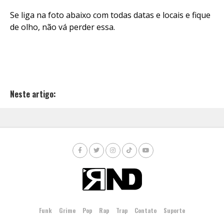
Se liga na foto abaixo com todas datas e locais e fique
de olho, não vá perder essa.
Neste artigo:
Funk
Grime
Pop
Rap
Trap
Contato
Suporte