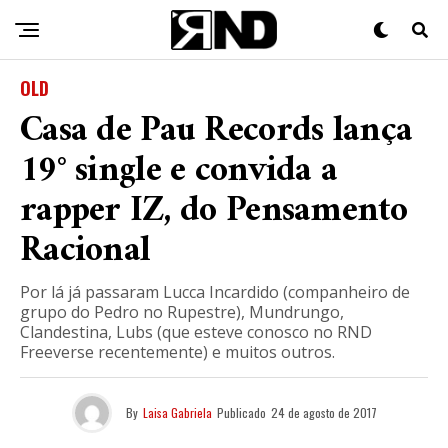
OLD
Casa de Pau Records lança
19° single e convida a
rapper IZ, do Pensamento
Racional
Por lá já passaram Lucca Incardido (companheiro de
grupo do Pedro no Rupestre), Mundrungo,
Clandestina, Lubs (que esteve conosco no RND
Freeverse recentemente) e muitos outros.
By
Laisa Gabriela
Publicado
24 de agosto de 2017