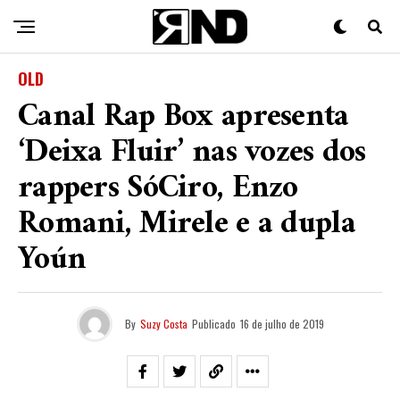
OLD
Canal Rap Box apresenta
‘Deixa Fluir’ nas vozes dos
rappers SóCiro, Enzo
Romani, Mirele e a dupla
Yoún
By
Suzy Costa
Publicado
16 de julho de 2019