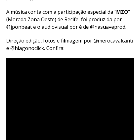
A música conta com a participação especial da “
MZO
”
(Morada Zona Oeste) de Recife, foi produzida por
@jponbeat e o audiovisual por é de @nasuaveprod.
Direção edição, fotos e filmagem por @merocavalcanti
e @hiagonoclick. Confira: