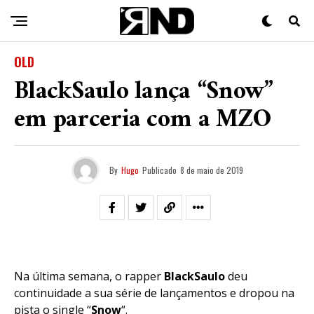
OLD
BlackSaulo lança “Snow”
em parceria com a MZO
By
Hugo
Publicado
8 de maio de 2019
Na última semana, o rapper
BlackSaulo
deu
continuidade a sua série de lançamentos e dropou na
pista o single “
Snow
“.