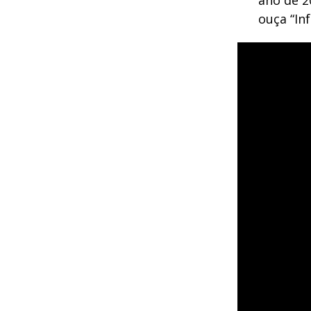
ano de 2
ouça “Inf