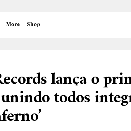
More
Shop
ecords lança o pri
 unindo todos integ
nferno’