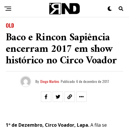
OLD
Baco e Rincon Sapiência
encerram 2017 em show
histórico no Circo Voador
By
Diego Martins
Publicado
6 de dezembro de 2017
1º de Dezembro, Circo Voador, Lapa.
A fila se