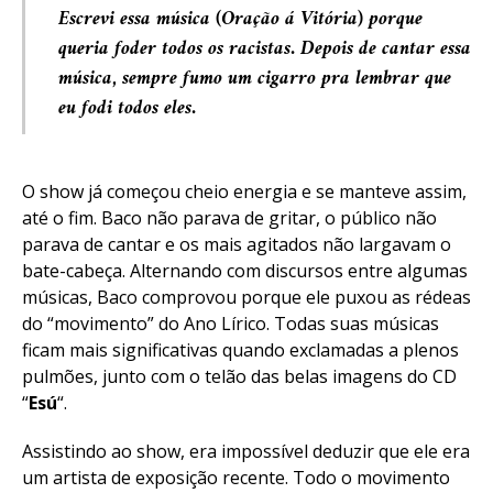
Escrevi essa música (Oração á Vitória) porque
queria foder todos os racistas. Depois de cantar essa
música, sempre fumo um cigarro pra lembrar que
eu fodi todos eles.
O show já começou cheio energia e se manteve assim,
até o fim. Baco não parava de gritar, o público não
parava de cantar e os mais agitados não largavam o
bate-cabeça. Alternando com discursos entre algumas
músicas, Baco comprovou porque ele puxou as rédeas
do “movimento” do Ano Lírico. Todas suas músicas
ficam mais significativas quando exclamadas a plenos
pulmões, junto com o telão das belas imagens do CD
“
Esú
“.
Assistindo ao show, era impossível deduzir que ele era
um artista de exposição recente. Todo o movimento