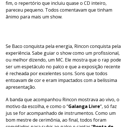
fim, o repertório que incluiu quase o CD inteiro,
pareceu pequeno. Todos comentavam que tinham
ânimo para mais um show.
Se Baco conquista pela energia, Rincon conquista pela
experiência. Sabe guiar o show como um profissional,
ou melhor dizendo, um MC. Ele mostra que o rap pode
ser um espetáculo no palco e que a exposição recente
é recheada por excelentes sons. Sons que todos
entoavam de cor e eram impactados com a belíssima
apresentação.
A banda que acompanhou Rincon mostrava ao vivo, o
motivo da escolha, e como o “
Galanga Livre
“, só faz
jus se for acompanhado de instrumentos. Como um
bom mestre de cerimônia, ao final, todos foram
convidados para subir ao palco e cantar “
Ponta de