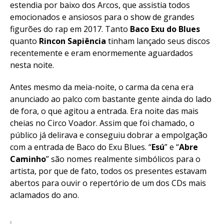
estendia por baixo dos Arcos, que assistia todos
emocionados e ansiosos para o show de grandes
figurões do rap em 2017. Tanto
Baco Exu do Blues
quanto
Rincon Sapiência
tinham lançado seus discos
recentemente e eram enormemente aguardados
nesta noite.
Antes mesmo da meia-noite, o carma da cena era
anunciado ao palco com bastante gente ainda do lado
de fora, o que agitou a entrada. Era noite das mais
cheias no Circo Voador. Assim que foi chamado, o
público já delirava e conseguiu dobrar a empolgação
com a entrada de Baco do Exu Blues. “
Esú
” e “
Abre
Caminho
” são nomes realmente simbólicos para o
artista, por que de fato, todos os presentes estavam
abertos para ouvir o repertório de um dos CDs mais
aclamados do ano.