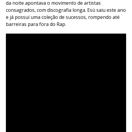
da noite apontava o movimento de artistas
consagrados, com discografia longa. Esù saiu este ano
e já possui uma coleção de sucessos, rompendo até
barreiras para fora do Rap.